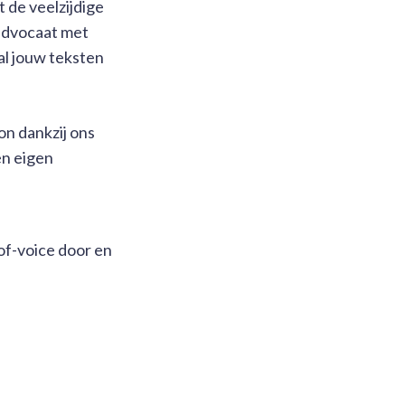
 de veelzijdige
advocaat met
al jouw teksten
on dankzij ons
en eigen
-of-voice door en