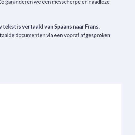
. Zo garanderen we een messcherpe en naadloze
uw tekst is vertaald van Spaans naar Frans.
rtaalde documenten via een vooraf afgesproken