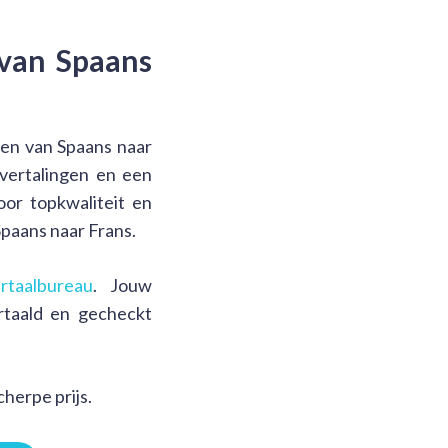
 van Spaans
alen van Spaans naar
vertalingen en een
or topkwaliteit en
Spaans naar Frans.
rtaalbureau
. Jouw
rtaald en gecheckt
herpe prijs.