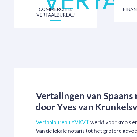
COMMERCIEEL
FINAN
VERTAALBUREAU
Vertalingen van Spaans 
door Yves van Krunkels
Vertaalbureau YVKVT
werkt voor kmo’s en
Van de lokale notaris tot het grotere advo