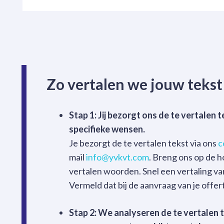
Zo vertalen we jouw tekst
Stap 1: Jij bezorgt ons de te vertalen t
specifieke wensen.
Je bezorgt de te vertalen tekst via ons
c
mail
info@yvkvt.com
. Breng ons op de h
vertalen woorden. Snel een vertaling va
Vermeld dat bij de aanvraag van je offer
Stap 2: We analyseren de te vertalen 