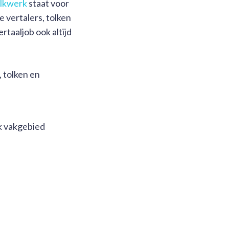
olkwerk
staat voor
 vertalers, tolken
rtaaljob ook altijd
 tolken en
k vakgebied