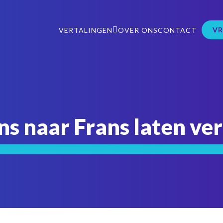
VR
VERTALINGEN
OVER ONS
CONTACT
s naar Frans laten ve