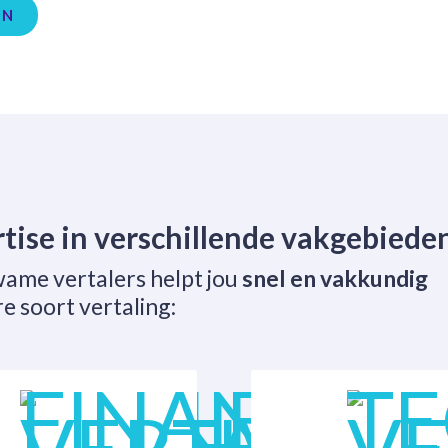
EN
tise in verschillende vakgebiede
ame vertalers helpt jou
snel en vakkundig
e soort vertaling: