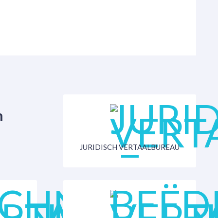
n
JURIDISCH VERTAALBUREAU