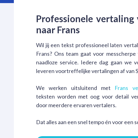
Professionele vertaling
naar Frans
Wil jij een tekst professioneel laten vert
Frans? Ons team gaat voor messcherpe 
naadloze service. Iedere dag gaan we vo
leveren voortreffelijke vertalingen af van 
We werken uitsluitend met
Frans ve
teksten worden met oog voor detail ve
door meerdere ervaren vertalers.
Dat alles aan een snel tempo én voor een sc