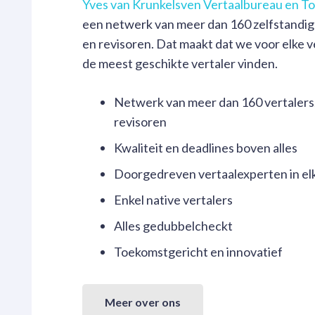
Yves van Krunkelsven Vertaalbureau en T
een netwerk van meer dan 160 zelfstandige
en revisoren. Dat maakt dat we voor elke ve
de meest geschikte vertaler vinden.
Netwerk van meer dan 160 vertalers,
revisoren
Kwaliteit en deadlines boven alles
Doorgedreven vertaalexperten in el
Enkel native vertalers
Alles gedubbelcheckt
Toekomstgericht en innovatief
Meer over ons