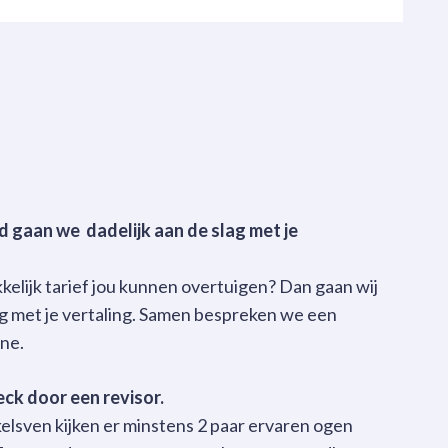
rd gaan we dadelijk aan de slag met je
kelijk tarief jou kunnen overtuigen? Dan gaan wij
lag met je vertaling. Samen bespreken we een
ine.
ck door een revisor.
kelsven kijken er minstens 2 paar ervaren ogen