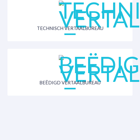
TECHNISCH VERTAALBUREAU
BEËDIGD VERTAALBUREAU