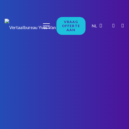
VRAAG
NL
OFFERTE
AAN