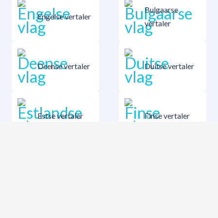
Bulgaarse
Engelse vertaler
vertaler
Deense vertaler
Duitse vertaler
Estse vertaler
Finse vertaler
Hongaarse
Griekse vertaler
vertaler
Italiaanse
Ierse vertaler