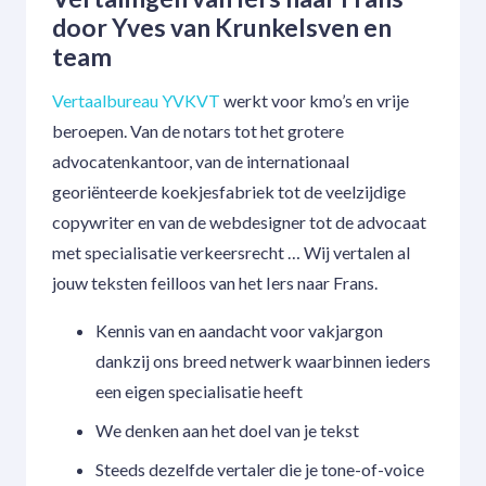
door Yves van Krunkelsven en
team
Vertaalbureau YVKVT
werkt voor kmo’s en vrije
beroepen. Van de notars tot het grotere
advocatenkantoor, van de internationaal
georiënteerde koekjesfabriek tot de veelzijdige
copywriter en van de webdesigner tot de advocaat
met specialisatie verkeersrecht … Wij vertalen al
jouw teksten feilloos van het Iers naar Frans.
Kennis van en aandacht voor vakjargon
dankzij ons breed netwerk waarbinnen ieders
een eigen specialisatie heeft
We denken aan het doel van je tekst
Steeds dezelfde vertaler die je tone-of-voice