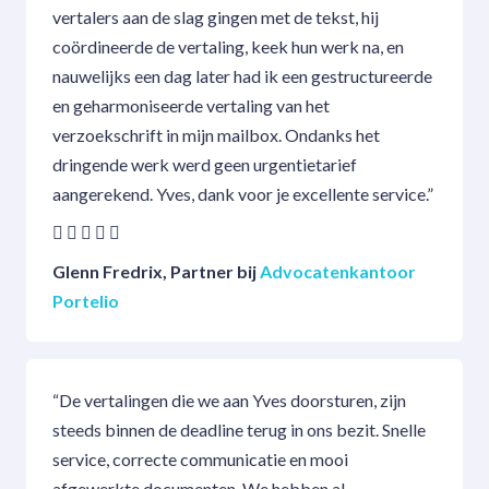
vertalers aan de slag gingen met de tekst, hij
coördineerde de vertaling, keek hun werk na, en
nauwelijks een dag later had ik een gestructureerde
en geharmoniseerde vertaling van het
verzoekschrift in mijn mailbox. Ondanks het
dringende werk werd geen urgentietarief
aangerekend. Yves, dank voor je excellente service.”
Glenn Fredrix, Partner bij
Advocatenkantoor
Portelio
“De vertalingen die we aan Yves doorsturen, zijn
steeds binnen de deadline terug in ons bezit. Snelle
service, correcte communicatie en mooi
afgewerkte documenten. We hebben al