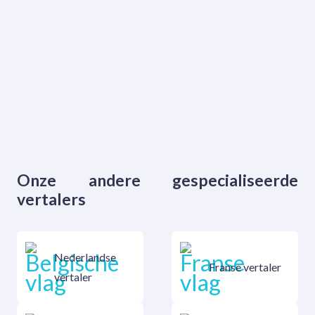
Onze andere gespecialiseerde
vertalers
Nederlandse
Franse vertaler
vertaler