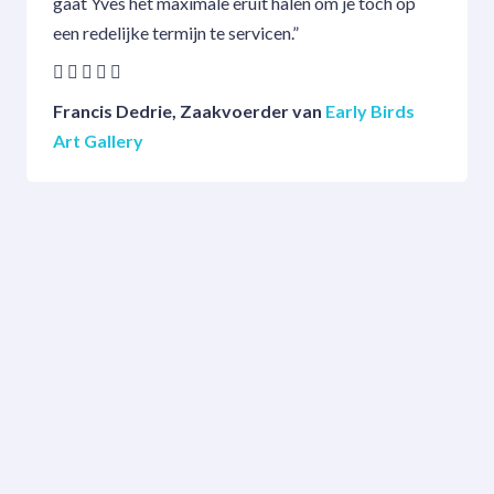
gaat Yves het maximale eruit halen om je toch op
een redelijke termijn te servicen.”
Francis Dedrie, Zaakvoerder van
Early Birds
Art Gallery